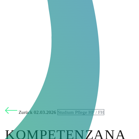
Zurück
02.03.2026
Studium Pflege HF / FH
KOMPETENZANA