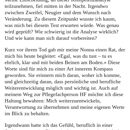
teilzunehmen, fiel mitten in der Nacht. Irgendwo
zwischen Zweifel, Neugier und dem Wunsch nach
Veränderung. Zu diesem Zeitpunkt wusste ich kaum,
was mich bei diesem Test erwarten würde. Was genau
wird geprüft? Wie schwierig ist die Analyse wirklich?
Und wie kann man sich darauf vorbereiten?
Kurz vor ihrem Tod gab mir meine Nonna einen Rat, der
mich bis heute begleitet: «Egal, was du tust – tu es
ehrlich, klar und mit beiden Beinen am Boden.» Diese
Worte sind für mich zu einer Art innerem Kompass
geworden. Sie erinnern mich daran, woher ich komme,
und gleichzeitig daran, dass persönliche und berufliche
Weiterentwicklung möglich und wichtig ist. Auch auf
meinem Weg zur Pflegefachperson HF möchte ich diese
Haltung bewahren: Mich weiterzuentwickeln,
Verantwortung zu übernehmen und meine eigenen Werte
im Blick zu behalten.
Irgendwann hatte ich das Gefühl, beruflich in einer