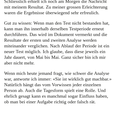
Schliesslich erhielt ich noch am Morgen die Nachricht
mit meinem Resultat. Zu meiner grossen Erleichterung
waren die Ergebnisse überwiegend sehr erfreulich.
Gut zu wissen: Wenn man den Test nicht bestanden hat,
kann man ihn innerhalb derselben Testperiode erneut
durchführen. Das wird im Dokument vermerkt und die
Resultate der ersten und zweiten Analyse werden
miteinander verglichen. Nach Ablauf der Periode ist ein
neuer Test möglich. Ich glaube, dass diese jeweils ein
Jahr dauert, von Mai bis Mai. Ganz sicher bin ich mir
aber nicht mehr.
Wenn mich heute jemand fragt, wie schwer die Analyse
war, antworte ich immer: «Sie ist wirklich gut machbar.»
Natürlich hängt das vom Vorwissen jeder einzelnen
Person ab. Auch die Tagesform spielt eine Rolle. Und
ehrlich gesagt kann es manchmal sogar Einfluss haben,
ob man bei einer Aufgabe richtig oder falsch rät.