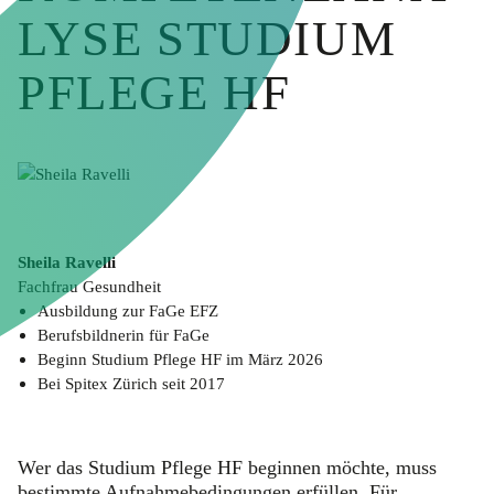
LYSE STUDIUM
PFLEGE HF
Sheila Ravelli
Fachfrau Gesundheit
Ausbildung zur FaGe EFZ
Berufsbildnerin für FaGe
Beginn Studium Pflege HF im März 2026
Bei Spitex Zürich seit 2017
Wer das Studium Pflege HF beginnen möchte, muss
bestimmte Aufnahmebedingungen erfüllen. Für