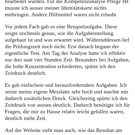
bearbeitet wurden. Für die Kompetenzanalyse Pflege HF
musste ich ausser meiner Identitätskarte nichts
mitbringen. Andere Hilfsmittel waren nicht erlaubt.
Vor jedem Fach gab es eine Beispielaufgabe. Diese
zeigte nochmals genau, wie die Aufgabenstellung
aufgebaut ist und was erwartet wird. Währenddessen lief
die Prüfungszeit noch nicht. Erst danach begann der
eigentliche Test. Am Tag der Analyse hatte ich effektiv
nur drei statt vier Stunden Zeit. Besonders bei Aufgaben,
die hohe Konzentration erforderten, spürte ich den
Zeitdruck deutlich.
Es gab einfachere und herausforderndere Aufgaben. Ich
setzte meine eigene Messlatte sehr hoch und machte mir
dadurch zusätzlichen Druck. Gleichzeitig spürte ich den
Zeitdruck von aussen deutlich. Dadurch benötigte ich für
Fragen, die mir zu Hause relativ leicht gefallen waren,
deutlich mehr Zeit.
Auf der Website sieht man auch, wie das Resultat am