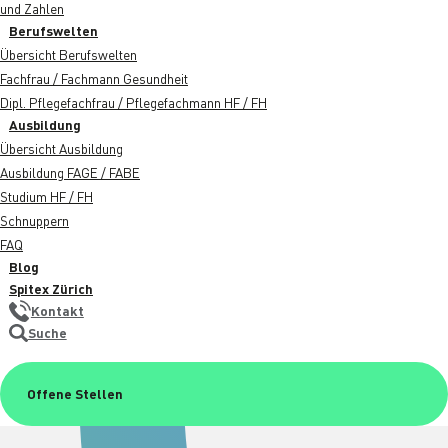
und Zahlen
Berufswelten
Übersicht Berufswelten
Fachfrau / Fachmann Gesundheit
Dipl. Pflegefachfrau / Pflegefachmann HF / FH
Ausbildung
Übersicht Ausbildung
Ausbildung FAGE / FABE
Studium HF / FH
Schnuppern
FAQ
Blog
Spitex Zürich
Kontakt
Suche
Offene Stellen