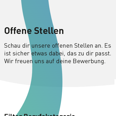
Offene Stellen
Schau dir unsere offenen Stellen an. Es
ist sicher etwas dabei, das zu dir passt.
Wir freuen uns auf deine Bewerbung.
Filter Berufskategorie